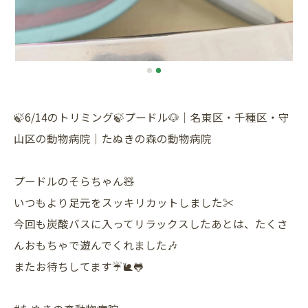
🍃6/14のトリミング🍃プードル🐶｜名東区・千種区・守
山区の動物病院｜たぬきの森の動物病院
プードルのそらちゃん🧸
いつもより足元をスッキリカットしました✂️
今回も炭酸バスに入ってリラックスしたあとは、たくさ
んおもちゃで遊んでくれました🎶
またお待ちしてます☔️🐌🐸