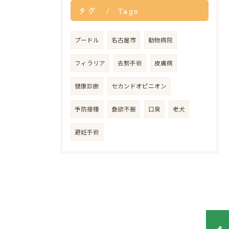
タグ
Tags
プードル
名古屋市
動物病院
フィラリア
去勢手術
皮膚病
健康診断
セカンドオピニオン
予防接種
食欲不振
口臭
老犬
避妊手術