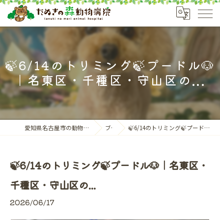
🍃6/14のトリミング🍃プードル🐶
｜名東区・千種区・守山区の...
愛知県名古屋市の動物病院ならたぬきの森動物病院
ブログ
🍃6/14のトリミング🍃プードル🐶｜名東区・千種区・守山区の...
🍃6/14のトリミング🍃プードル🐶｜名東区・
千種区・守山区の...
2026/06/17