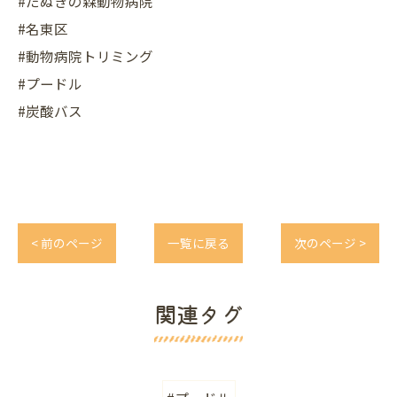
#たぬきの森動物病院
#名東区
#動物病院トリミング
#プードル
#炭酸バス
< 前のページ
一覧に戻る
次のページ >
関連タグ