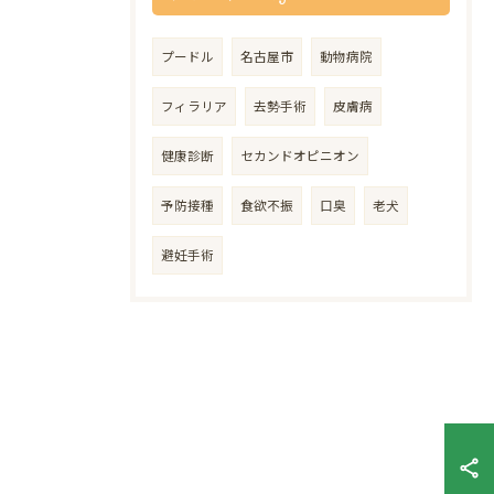
プードル
名古屋市
動物病院
フィラリア
去勢手術
皮膚病
健康診断
セカンドオピニオン
予防接種
食欲不振
口臭
老犬
避妊手術