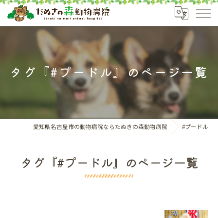
タグ『#プードル』のページ一覧
愛知県名古屋市の動物病院ならたぬきの森動物病院
#プードル
タグ『#プードル』のページ一覧