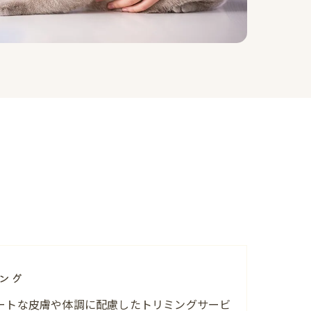
ング
ートな皮膚や体調に配慮したトリミングサービ