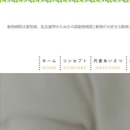
動物病院は愛知県、名古屋市のたぬきの森動物病院 | 動物が大好きな獣医
ホーム
コンセプト
代表あいさつ
HOME
CONCEPT
GREETING