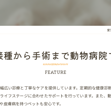
千
愛
接種から手術まで動物病院
FEATURE
幅広い診療と丁寧なケアを提供しています。定期的な健康診
ライフステージに合わせたサポートを行っています。また、
や皮膚病を持つペットも安心です。