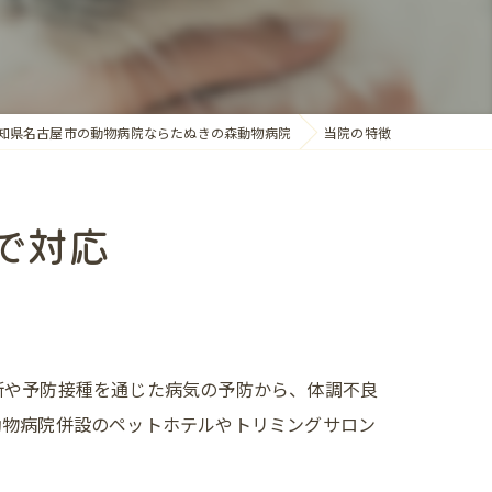
種区の動物病院
知県名古屋市の動物病院ならたぬきの森動物病院
当院の特徴
で対応
断や予防接種を通じた病気の予防から、体調不良
動物病院併設のペットホテルやトリミングサロン