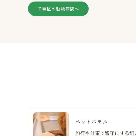
千種区の動物病院へ
ペットホテル
旅行や仕事で留守にする飼