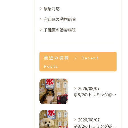
緊急対応
守山区の動物病院
千種区の動物病院
最近の投稿
Recent
Posts
2026/08/07
🍃8/2のトリミング🍃MIX🐱｜名東区・千種区・守山区の動物...
2026/08/07
🍃8/2のトリミング🍃ミックス犬🐶｜名東区・千種区・守山区の...