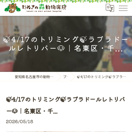
🍃4/17のトリミング🍃ラブラドー
ルレトリバー🐶｜名東区・千...
愛知県名古屋市の動物病院ならたぬきの森動物病院
ブログ
🍃4/17のトリミング🍃ラブラドールレトリバー🐶｜名東区・千...
🍃4/17のトリミング🍃ラブラドールレトリバ
ー🐶｜名東区・千...
2026/05/18