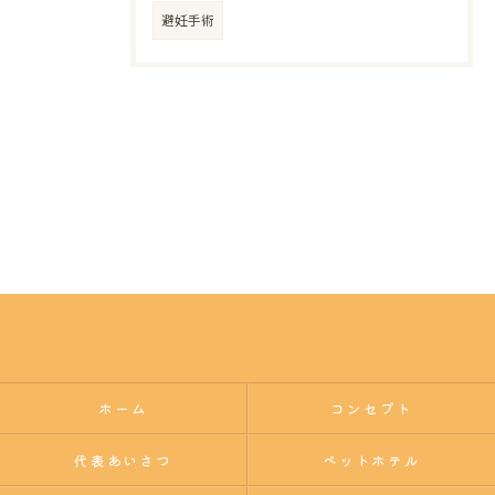
避妊手術
ホーム
コンセプト
代表あいさつ
ペットホテル