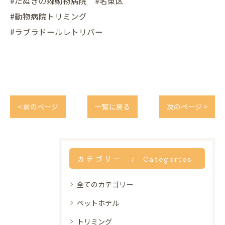
#たぬきの森動物病院 #名東区
#動物病院トリミング
#ラブラドールレトリバー
< 前のページ
一覧に戻る
次のページ >
カテゴリー
Categories
全てのカテゴリー
ペットホテル
トリミング