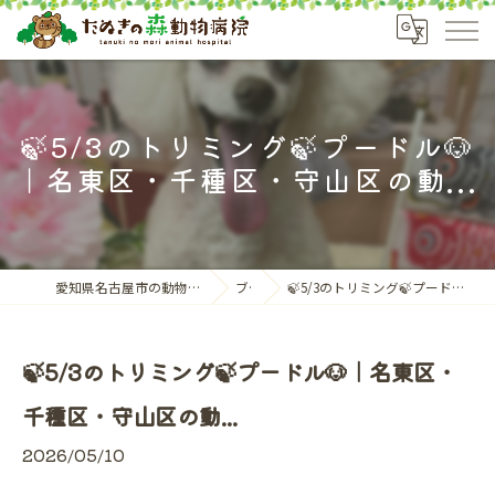
🍃5/3のトリミング🍃プードル🐶
｜名東区・千種区・守山区の動...
愛知県名古屋市の動物病院ならたぬきの森動物病院
ブログ
🍃5/3のトリミング🍃プードル🐶｜名東区・千種区・守山区の動...
🍃5/3のトリミング🍃プードル🐶｜名東区・
千種区・守山区の動...
2026/05/10