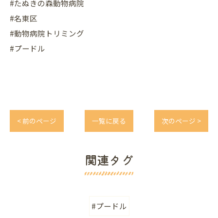
#たぬきの森動物病院
#名東区
#動物病院トリミング
#プードル
< 前のページ
一覧に戻る
次のページ >
関連タグ
#プードル