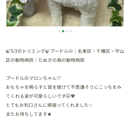
🍃5/3のトリミング🍃プードル🐶｜名東区・千種区・守山
区の動物病院｜たぬきの森の動物病院
プードルのマロンちゃん🤍
おもちゃを鳴らすと首を傾げて不思議そうにこっちをみ
てくれる姿が可愛らしいです🤭💖
とてもお利口さんに頑張ってくれました✨
またお待ちしてます🍀