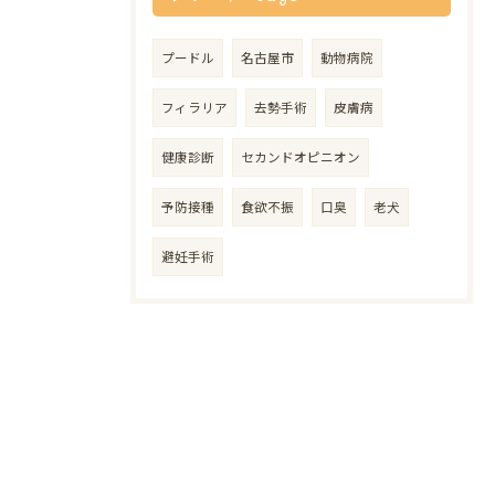
プードル
名古屋市
動物病院
フィラリア
去勢手術
皮膚病
健康診断
セカンドオピニオン
予防接種
食欲不振
口臭
老犬
避妊手術