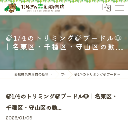
🍃1/4のトリミング🍃プードル🐶
｜名東区・千種区・守山区の動...
愛知県名古屋市の動物病院ならたぬきの森動物病院
ブログ
🍃1/4のトリミング🍃プードル🐶｜名東区・千種区・守山区の動...
🍃1/4のトリミング🍃プードル🐶｜名東区・
千種区・守山区の動...
2026/01/06