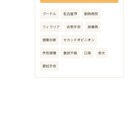
プードル
名古屋市
動物病院
フィラリア
去勢手術
皮膚病
健康診断
セカンドオピニオン
予防接種
食欲不振
口臭
老犬
避妊手術