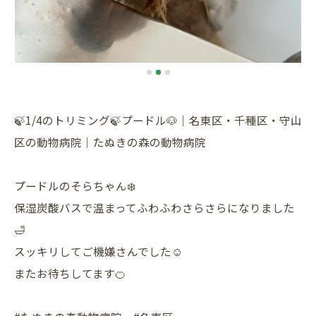
🍃1/4のトリミング🍃プードル🐶｜名東区・千種区・守山
区の動物病院｜たぬきの森の動物病院
プードルのそらちゃん❄️
保湿炭酸バスで温まってふわふわさらさらになりました
🛁
スッキリしてご機嫌さんでした☺️
またお待ちしてます🍊