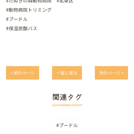
#たぬきの森動物病院 #名東区
#動物病院トリミング
#プードル
#保湿炭酸バス
< 前のページ
一覧に戻る
次のページ >
関連タグ
#プードル