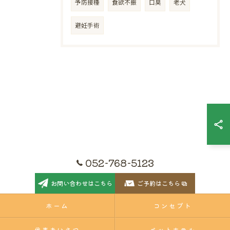
予防接種
食欲不振
口臭
老犬
避妊手術
052-768-5123
お問い合わせはこちら
ご予約はこちら
ホーム
コンセプト
代表あいさつ
ペットホテル