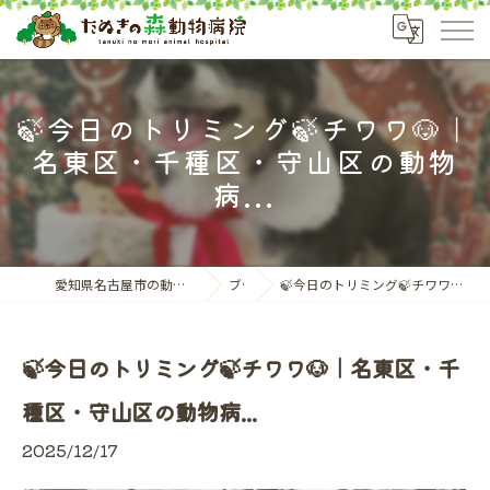
🍃今日のトリミング🍃チワワ🐶｜
名東区・千種区・守山区の動物
病...
愛知県名古屋市の動物病院ならたぬきの森動物病院
ブログ
🍃今日のトリミング🍃チワワ🐶｜名東区・千種区・守山区の動物病...
🍃今日のトリミング🍃チワワ🐶｜名東区・千
種区・守山区の動物病...
2025/12/17