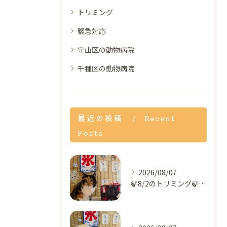
トリミング
緊急対応
守山区の動物病院
千種区の動物病院
最近の投稿
Recent
Posts
2026/08/07
🍃8/2のトリミング🍃MIX🐱｜名東区・千種区・守山区の動物...