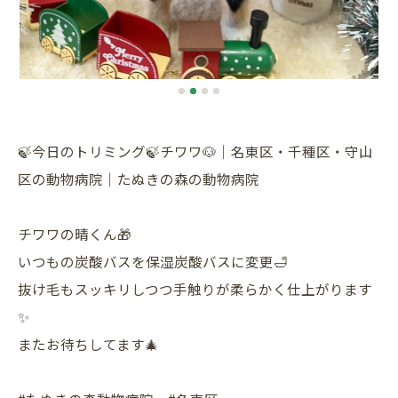
🍃今日のトリミング🍃チワワ🐶｜名東区・千種区・守山
区の動物病院｜たぬきの森の動物病院
チワワの晴くん🎁
いつもの炭酸バスを保湿炭酸バスに変更🛁
抜け毛もスッキリしつつ手触りが柔らかく仕上がります
✨
またお待ちしてます🎄