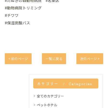
#たぬきの森動物病院 #名東区
#動物病院トリミング
#チワワ
#保湿炭酸バス
< 前のページ
一覧に戻る
次のページ >
カテゴリー
Categories
全てのカテゴリー
ペットホテル