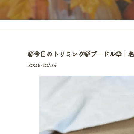
🍃今日のトリミング🍃プードル🐶｜
2025/10/29