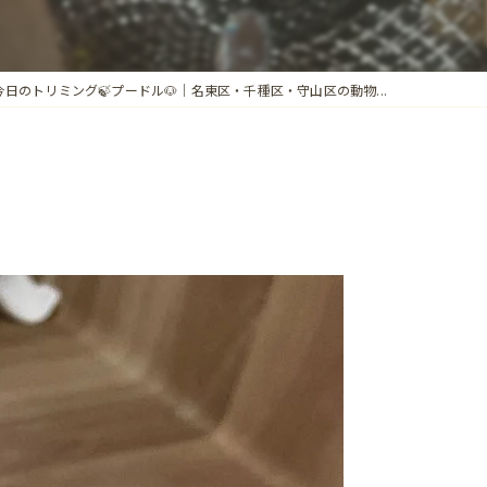
今日のトリミング🍃プードル🐶｜名東区・千種区・守山区の動物...