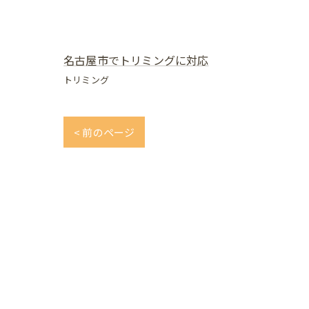
名古屋市でトリミングに対応
トリミング
< 前のページ