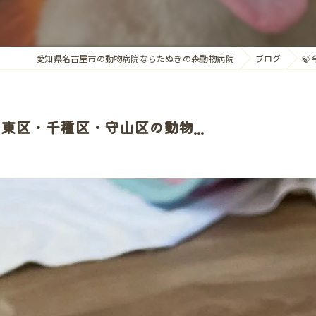
愛知県名古屋市の動物病院ならたぬきの森動物病院
ブログ

名東区・千種区・守山区の動物...