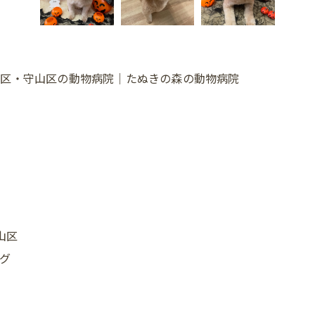
千種区・守山区の動物病院｜たぬきの森の動物病院
山区
グ