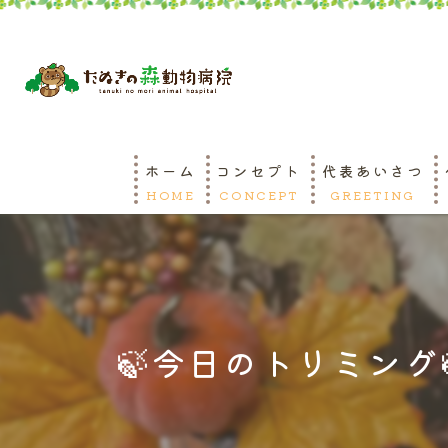
ホーム
コンセプト
代表あいさつ
HOME
CONCEPT
GREETING
🍃今日のトリミング