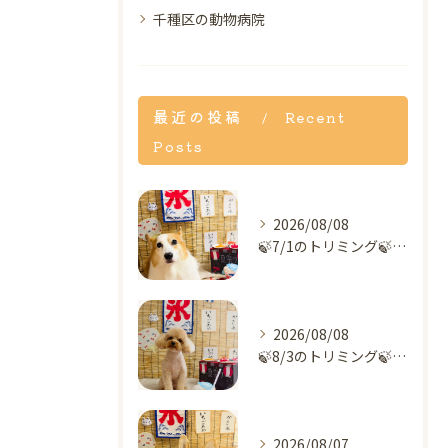
千種区の動物病院
最近の投稿
Recent
Posts
2026/08/08
🍃7/1のトリミング🍃コーギー🐶｜名東区・千種区・守山区の動...
2026/08/08
🍃8/3のトリミング🍃プードル🐶｜名東区・千種区・守山区の動...
2026/08/07