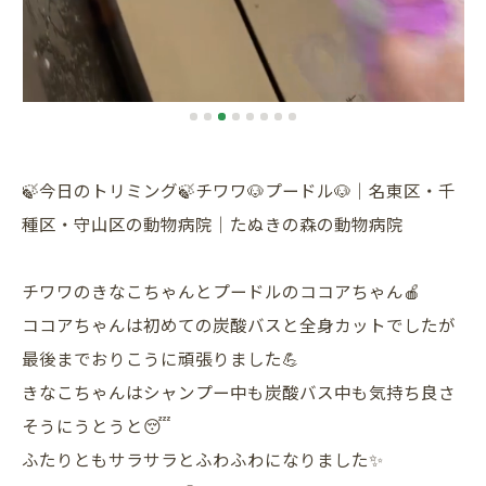
🍃今日のトリミング🍃チワワ🐶プードル🐶｜名東区・千
種区・守山区の動物病院｜たぬきの森の動物病院
チワワのきなこちゃんとプードルのココアちゃん🍎
ココアちゃんは初めての炭酸バスと全身カットでしたが
最後までおりこうに頑張りました💪
きなこちゃんはシャンプー中も炭酸バス中も気持ち良さ
そうにうとうと😴
ふたりともサラサラとふわふわになりました✨