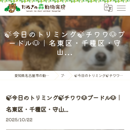
🍃今日のトリミング🍃チワワ🐶プ
ードル🐶｜名東区・千種区・守
山...
愛知県名古屋市の動物病院ならたぬきの森動物病院
ブログ
🍃今日のトリミング🍃チワワ🐶プードル🐶｜名東区・千種区・守山...
🍃今日のトリミング🍃チワワ🐶プードル🐶｜
名東区・千種区・守山...
2025/10/22