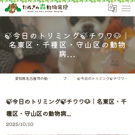
🍃今日のトリミング🍃チワワ🐶｜
名東区・千種区・守山区の動物
病...
愛知県名古屋市の動物病院ならたぬきの森動物病院
ブログ
🍃今日のトリミング🍃チワワ🐶｜名東区・千種区・守山区の動物病...
🍃今日のトリミング🍃チワワ🐶｜名東区・千
種区・守山区の動物病...
2025/10/10