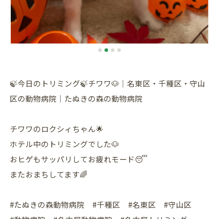
🍃今日のトリミング🍃チワワ🐶｜名東区・千種区・守山
区の動物病院｜たぬきの森の動物病院
チワワのロクシィちゃん🌟
ホテル中のトリミングでした🐶
おヒゲもサッパリしてお疲れモード😴
またおまちしてます🌈
#たぬきの森動物病院 #千種区 #名東区 #守山区