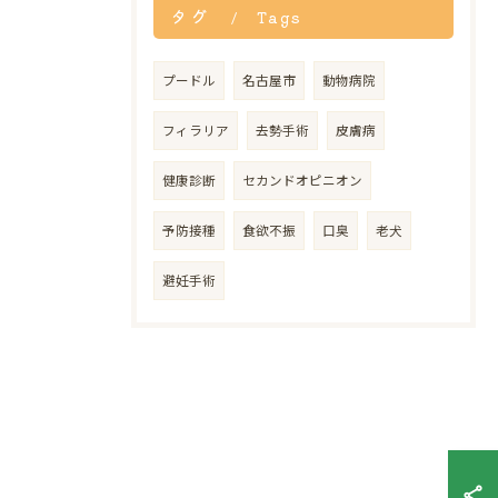
タグ
Tags
プードル
名古屋市
動物病院
フィラリア
去勢手術
皮膚病
健康診断
セカンドオピニオン
予防接種
食欲不振
口臭
老犬
避妊手術