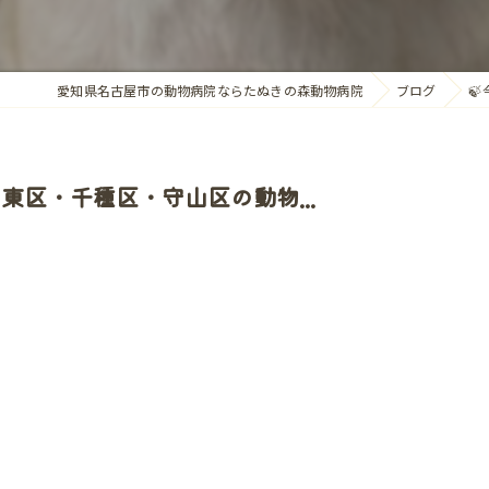
愛知県名古屋市の動物病院ならたぬきの森動物病院
ブログ

名東区・千種区・守山区の動物...