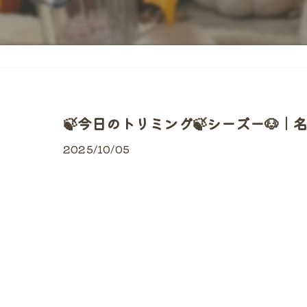
🍃今日のトリミング🍃シーズー🐶｜
2025/10/05