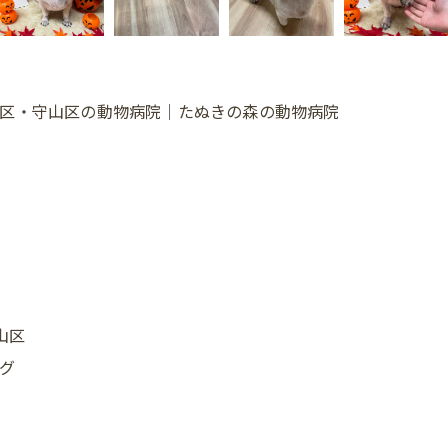
千種区・守山区の動物病院｜たぬきの森の動物病院

山区
グ