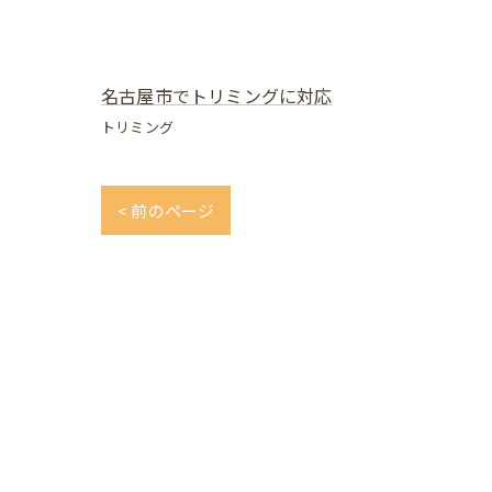
名古屋市でトリミングに対応
トリミング
< 前のページ