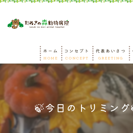
ホーム
コンセプト
代表あいさつ
HOME
CONCEPT
GREETING
🍃今日のトリミング