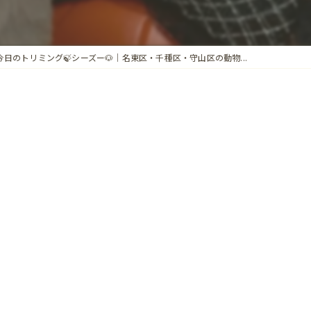
今日のトリミング🍃シーズー🐶｜名東区・千種区・守山区の動物...