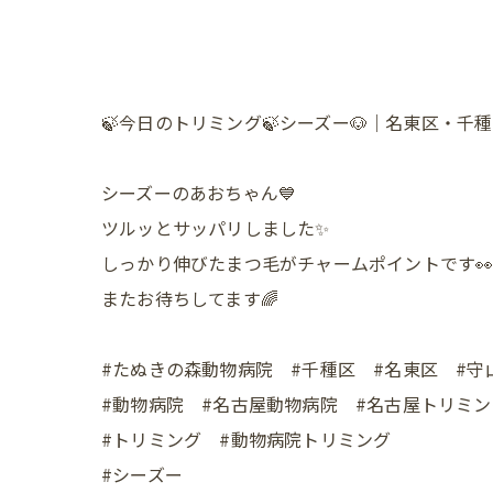
🍃今日のトリミング🍃シーズー🐶｜名東区・
シーズーのあおちゃん💙
ツルッとサッパリしました✨
しっかり伸びたまつ毛がチャームポイントです
またお待ちしてます🌈
#たぬきの森動物病院 #千種区 #名東区 #守
#動物病院 #名古屋動物病院 #名古屋トリミン
#トリミング #動物病院トリミング
#シーズー