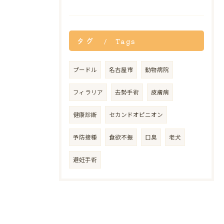
タグ
Tags
プードル
名古屋市
動物病院
フィラリア
去勢手術
皮膚病
健康診断
セカンドオピニオン
予防接種
食欲不振
口臭
老犬
避妊手術