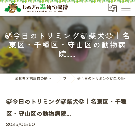
🍃今日のトリミング🍃柴犬🐶｜名
東区・千種区・守山区の動物病
院...
愛知県名古屋市の動物病院ならたぬきの森動物病院
ブログ
🍃今日のトリミング🍃柴犬🐶｜名東区・千種区・守山区の動物病院...
🍃今日のトリミング🍃柴犬🐶｜名東区・千種
区・守山区の動物病院...
2025/08/30