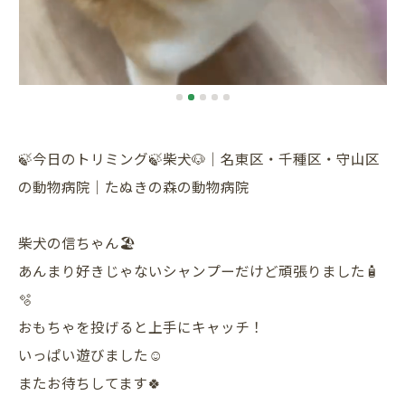
🍃今日のトリミング🍃柴犬🐶｜名東区・千種区・守山区
の動物病院｜たぬきの森の動物病院
柴犬の信ちゃん🏖️
あんまり好きじゃないシャンプーだけど頑張りました🧴
🫧
おもちゃを投げると上手にキャッチ！
いっぱい遊びました☺️
またお待ちしてます🍀