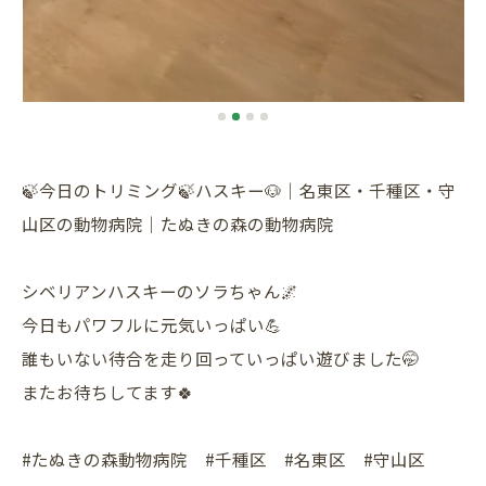
🍃今日のトリミング🍃ハスキー🐶｜名東区・千種区・守
山区の動物病院｜たぬきの森の動物病院
シベリアンハスキーのソラちゃん🌌
今日もパワフルに元気いっぱい💪
誰もいない待合を走り回っていっぱい遊びました🤭
またお待ちしてます🍀
#たぬきの森動物病院 #千種区 #名東区 #守山区