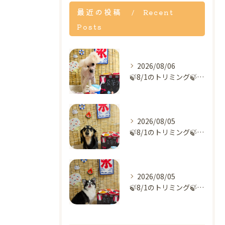
最近の投稿
Recent
Posts
2026/08/06
🍃8/1のトリミング🍃プードル🐶｜名東区・千種区・守山区の動...
2026/08/05
🍃8/1のトリミング🍃ダックス🐶｜名東区・千種区・守山区の動...
2026/08/05
🍃8/1のトリミング🍃チワワ🐶｜名東区・千種区・守山区の動物...