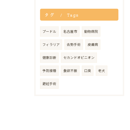
タグ
Tags
プードル
名古屋市
動物病院
フィラリア
去勢手術
皮膚病
健康診断
セカンドオピニオン
予防接種
食欲不振
口臭
老犬
避妊手術