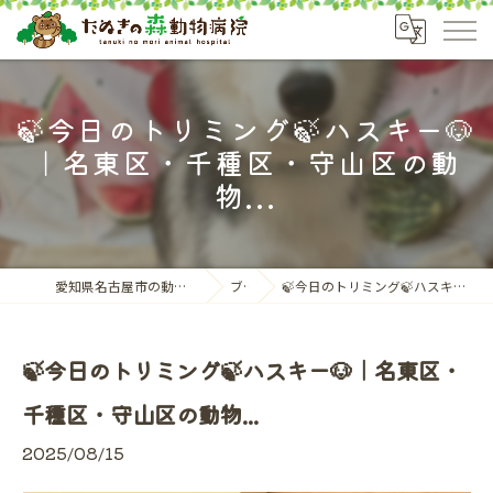
🍃今日のトリミング🍃ハスキー🐶
｜名東区・千種区・守山区の動
物...
愛知県名古屋市の動物病院ならたぬきの森動物病院
ブログ
🍃今日のトリミング🍃ハスキー🐶｜名東区・千種区・守山区の動物...
🍃今日のトリミング🍃ハスキー🐶｜名東区・
千種区・守山区の動物...
2025/08/15