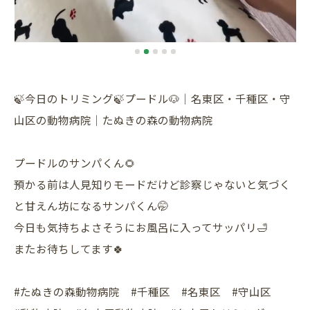
🍃今日のトリミング🍃プードル🐶｜名東区・千種区・守
山区の動物病院｜たぬきの森の動物病院
プードルのサンパくん🌻
預かる前は人見知りモードだけど診察じゃないと気づく
と甘えん坊になるサンパくん🤭
今日も気持ちよさそうにお風呂に入ってサッパリ🛁
またお待ちしてます🍀
#たぬきの森動物病院 #千種区 #名東区 #守山区