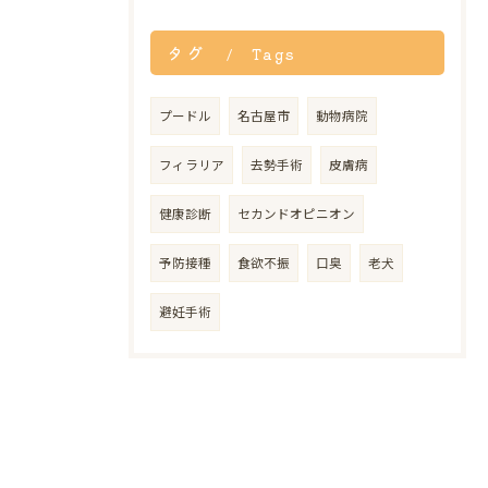
タグ
Tags
プードル
名古屋市
動物病院
フィラリア
去勢手術
皮膚病
健康診断
セカンドオピニオン
予防接種
食欲不振
口臭
老犬
避妊手術