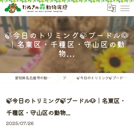
🍃今日のトリミング🍃プードル🐶
｜名東区・千種区・守山区の動
物...
愛知県名古屋市の動物病院ならたぬきの森動物病院
ブログ
🍃今日のトリミング🍃プードル🐶｜名東区・千種区・守山区の動物...
🍃今日のトリミング🍃プードル🐶｜名東区・
千種区・守山区の動物...
2025/07/26