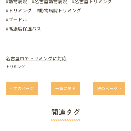
#動物病院 #名古屋動物病院 #名古屋トリミング
#トリミング #動物病院トリミング
#プードル
#高濃度保湿バス
名古屋市でトリミングに対応
トリミング
< 前のページ
一覧に戻る
次のページ >
関連タグ