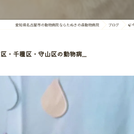
愛知県名古屋市の動物病院ならたぬきの森動物病院
ブログ

東区・千種区・守山区の動物病...