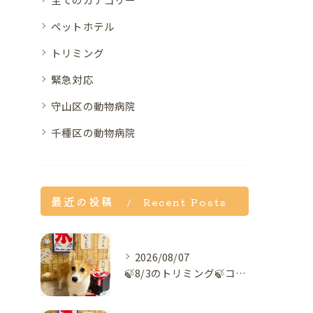
ペットホテル
トリミング
緊急対応
守山区の動物病院
千種区の動物病院
最近の投稿
Recent Posts
2026/08/07
🍃8/3のトリミング🍃コーギー🐶｜名東区・千種区・守山区の動...