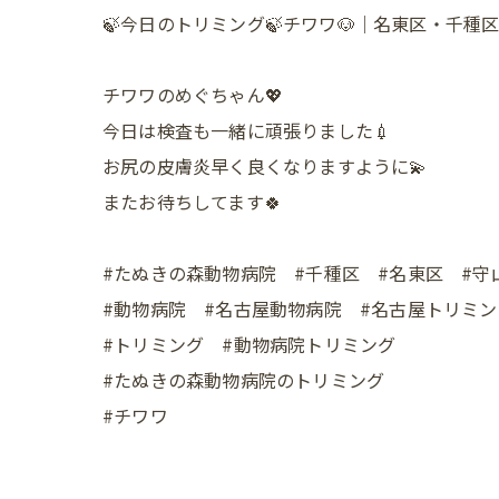
🍃今日のトリミング🍃チワワ🐶｜名東区・千
チワワのめぐちゃん💖
今日は検査も一緒に頑張りました💉
お尻の皮膚炎早く良くなりますように💫
またお待ちしてます🍀
#たぬきの森動物病院 #千種区 #名東区 #守
#動物病院 #名古屋動物病院 #名古屋トリミン
#トリミング #動物病院トリミング
#たぬきの森動物病院のトリミング
#チワワ