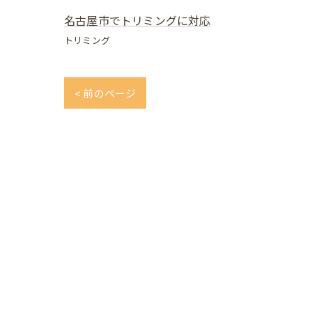
名古屋市でトリミングに対応
トリミング
< 前のページ