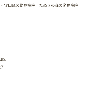
種区・守山区の動物病院｜たぬきの森の動物病院
山区
グ