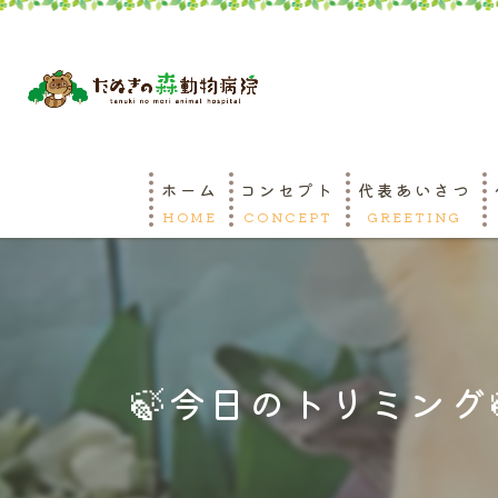
ホーム
コンセプト
代表あいさつ
HOME
CONCEPT
GREETING
🍃今日のトリミング