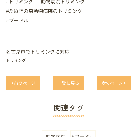
#トリミング #動物病院トリミング
#たぬきの森動物病院のトリミング
#プードル
名古屋市でトリミングに対応
トリミング
< 前のページ
一覧に戻る
次のページ >
関連タグ
#動物病院
#プードル