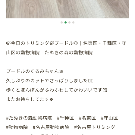
🍃今日のトリミング🍃プードル🐶｜名東区・千種区・守
山区の動物病院｜たぬきの森の動物病院
プードルのくるみちゃん🎀
久しぶりのカットでさっぱりしました💇‍♀️
歩くとぽんぽんがふわふわしてかわいいです🥰
またお待ちしてます🍀
#たぬきの森動物病院 #千種区 #名東区 #守山区
#動物病院 #名古屋動物病院 #名古屋トリミング