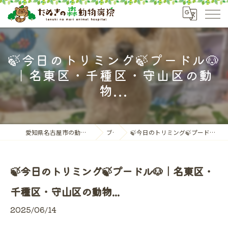
🍃今日のトリミング🍃プードル🐶
｜名東区・千種区・守山区の動
物...
愛知県名古屋市の動物病院ならたぬきの森動物病院
ブログ
🍃今日のトリミング🍃プードル🐶｜名東区・千種区・守山区の動物...
🍃今日のトリミング🍃プードル🐶｜名東区・
千種区・守山区の動物...
2025/06/14