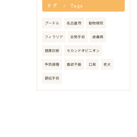
タグ
Tags
プードル
名古屋市
動物病院
フィラリア
去勢手術
皮膚病
健康診断
セカンドオピニオン
予防接種
食欲不振
口臭
老犬
避妊手術