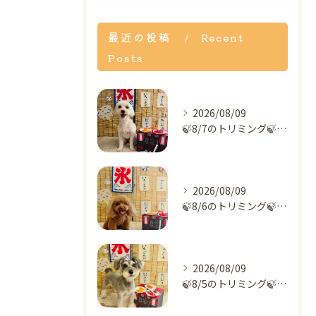
最近の投稿
Recent
Posts
2026/08/09
🍃8/7のトリミング🍃ミックス犬🐶｜名東区・千種区・守山区の...
2026/08/09
🍃8/6のトリミング🍃プードル🐶｜名東区・千種区・守山区の動...
2026/08/09
🍃8/5のトリミング🍃シュナウザー🐶｜名東区・千種区・守山区...