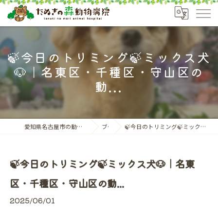
🍃今日のトリミング🍃ミックス犬
🐶｜名東区・千種区・守山区の
動...
愛知県名古屋市の動物病院ならたぬきの森動物病院
ブログ
🍃今日のトリミング🍃ミックス犬🐶｜名東区・千種区・守山区の動...
🍃今日のトリミング🍃ミックス犬🐶｜名東
区・千種区・守山区の動...
2025/06/01