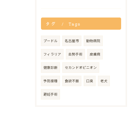
タグ
Tags
プードル
名古屋市
動物病院
フィラリア
去勢手術
皮膚病
健康診断
セカンドオピニオン
予防接種
食欲不振
口臭
老犬
避妊手術