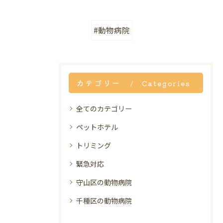
#動物病院
カテゴリー
Categories
全てのカテゴリー
ペットホテル
トリミング
緊急対応
守山区の動物病院
千種区の動物病院