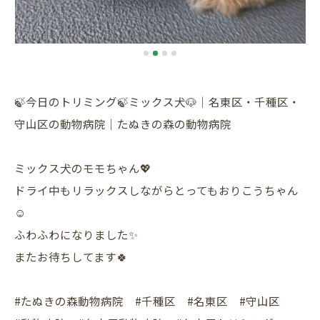
🍃今日のトリミング🍃ミックス犬🐶｜名東区・千種区・
守山区の動物病院｜たぬきの森の動物病院
ミックス犬のモモちゃん💖
ドライ中もリラックスしながらとってもおりこうちゃん
☺️
ふわふわになりました✨
またお待ちしてます🍀
#たぬきの森動物病院 #千種区 #名東区 #守山区