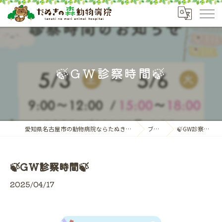
🍃GW診察時間🍃
愛知県名古屋市の動物病院ならたぬきの森動物病院
ブログ
🍃GW診察時間🍃
🍃GW診察時間🍃
2025/04/17