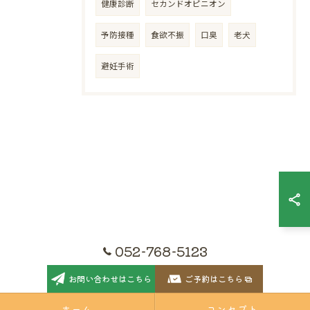
健康診断
セカンドオピニオン
予防接種
食欲不振
口臭
老犬
避妊手術
052-768-5123
お問い合わせはこちら
ご予約はこちら
ホーム
コンセプト