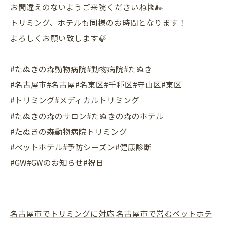
お間違えのないようご来院くださいね🎏🌬️
トリミング、ホテルも同様のお時間となります！
よろしくお願い致します🍃
#たぬきの森動物病院#動物病院#たぬき
#名古屋市#名古屋#名東区#千種区#守山区#東区
#トリミング#メディカルトリミング
#たぬきの森のサロン#たぬきの森のホテル
#たぬきの森動物病院トリミング
#ペットホテル#予防シーズン#健康診断
#GW#GWのお知らせ#祝日
名古屋市でトリミングに対応
名古屋市で営むペットホテ