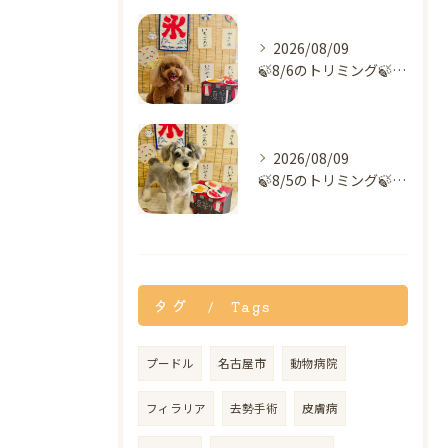
2026/08/09
🍃8/6のトリミング🍃プードル🐶｜名東区・千種区・守山区の動...
2026/08/09
🍃8/5のトリミング🍃シュナウザー🐶｜名東区・千種区・守山区...
タグ
Tags
プードル
名古屋市
動物病院
フィラリア
去勢手術
皮膚病