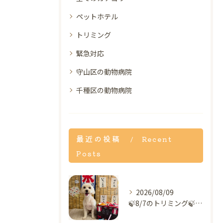
ペットホテル
トリミング
緊急対応
守山区の動物病院
千種区の動物病院
最近の投稿
Recent
Posts
2026/08/09
🍃8/7のトリミング🍃ミックス犬🐶｜名東区・千種区・守山区の...