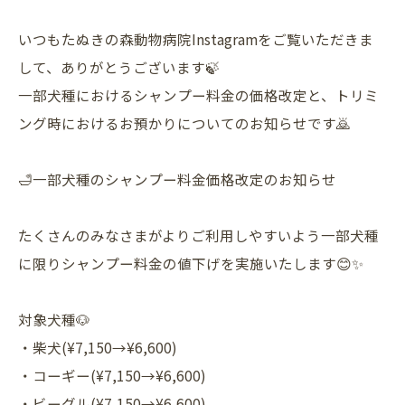
いつもたぬきの森動物病院Instagramをご覧いただきま
して、ありがとうございます🍃
一部犬種におけるシャンプー料金の価格改定と、トリミ
ング時におけるお預かりについてのお知らせです🙇
🛁一部犬種のシャンプー料金価格改定のお知らせ
たくさんのみなさまがよりご利用しやすいよう一部犬種
に限りシャンプー料金の値下げを実施いたします😊✨
対象犬種🐶
・柴犬(¥7,150→¥6,600)
・コーギー(¥7,150→¥6,600)
・ビーグル(¥7,150→¥6,600)