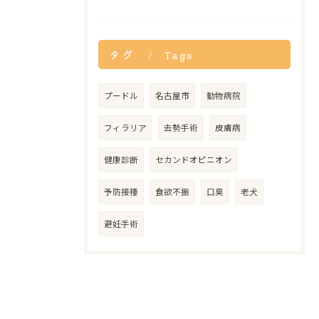
タグ
Tags
プードル
名古屋市
動物病院
フィラリア
去勢手術
皮膚病
健康診断
セカンドオピニオン
予防接種
食欲不振
口臭
老犬
避妊手術