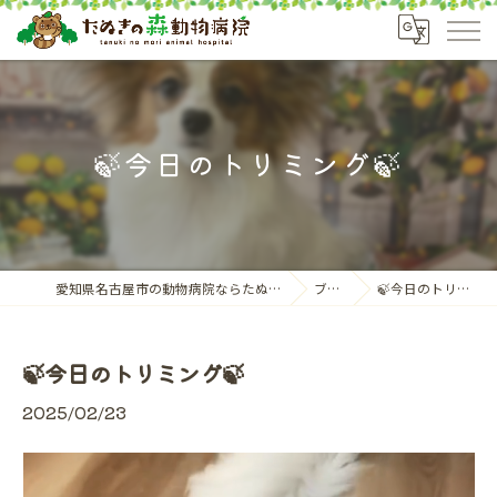
🍃今日のトリミング🍃
愛知県名古屋市の動物病院ならたぬきの森動物病院
ブログ
🍃今日のトリミング🍃
🍃今日のトリミング🍃
2025/02/23