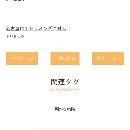
名古屋市でトリミングに対応
トリミング
< 前のページ
一覧に戻る
次のページ >
関連タグ
#動物病院