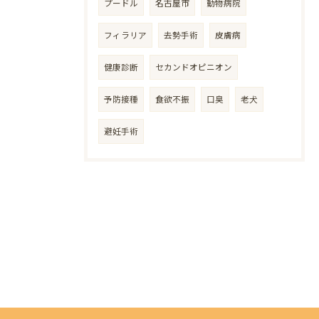
プードル
名古屋市
動物病院
フィラリア
去勢手術
皮膚病
健康診断
セカンドオピニオン
予防接種
食欲不振
口臭
老犬
避妊手術